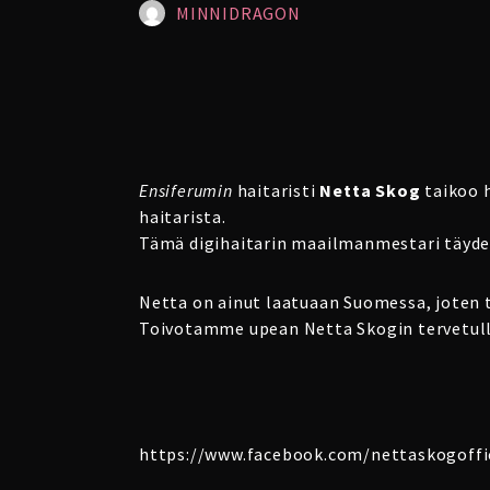
MINNIDRAGON
Ensiferumin
haitaristi
Netta Skog
taikoo h
haitarista.
Tämä digihaitarin maailmanmestari täyden
Netta on ainut laatuaan Suomessa, joten 
Toivotamme upean Netta Skogin tervetull
https://www.facebook.com/nettaskogoffic