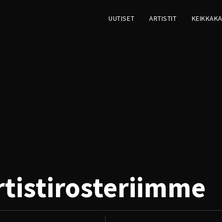
UUTISET
ARTISTIT
KEIKKAKA
rtistirosteriimme