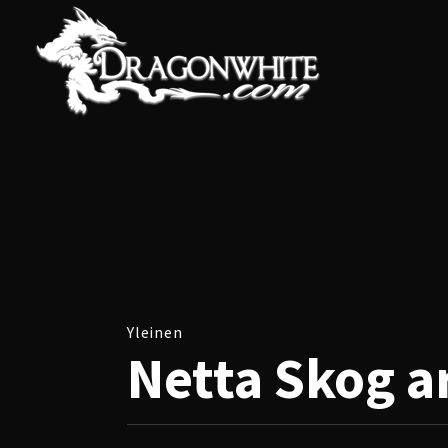
Yleinen
Netta Skog a