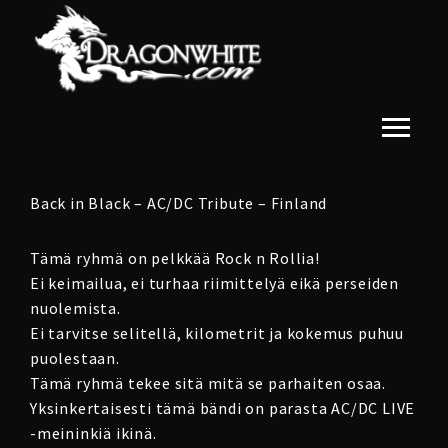
Back in Black – AC/DC Tribute – Finland
Tämä ryhmä on pelkkää Rock n Rollia!
Ei keimailua, ei turhaa riimittelyä eikä perseiden
nuolemista.
Ei tarvitse selitellä, kilometrit ja kokemus puhuu
puolestaan.
Tämä ryhmä tekee sitä mitä se parhaiten osaa.
Yksinkertaisesti tämä bändi on parasta AC/DC LIVE
-meininkiä ikinä.