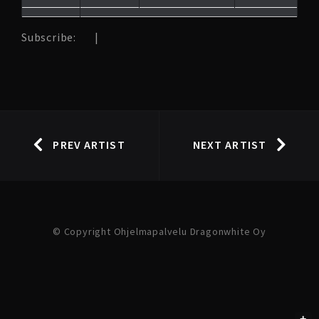
Subscribe:
|
PREV ARTIST
NEXT ARTIST
© Copyright Ohjelmapalvelu Dragonwhite Oy