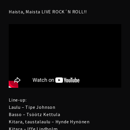
Haista, Maista LIVE ROCK´N ROLL!!
Line-up:
Laulu – Tipe Johnson
Basso – Tsöötz Kettula
Kitara, taustalaulu – Hynde Hynönen
Kitara – Iffe Lindholm